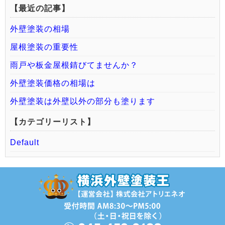
【最近の記事】
外壁塗装の相場
屋根塗装の重要性
雨戸や板金屋根錆びてませんか？
外壁塗装価格の相場は
外壁塗装は外壁以外の部分も塗ります
【カテゴリーリスト】
Default