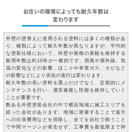
お住いの環境によっても耐久年数は
変わります
外壁の塗替えに使用される塗料には多くの種類があ
り、種類によって耐久年数が異なりますが、平均的
な塗装仕様において、外壁や屋根の美観を維持する
耐用年数は約10年が一般的です。雨風や紫外線、気
温の変化などの影響、ほこりや有害ガス、カビなど
の影響などにより劣化の進行は変わります。
耐久年数の長い塗料を選ぶだけでなく、定期的にメ
ンテナンスを行い、適宜修復し性能を維持していく
ことが重要です。
数ある外壁塗装会社の中で横浜地域に施工エリアを
絞った会社があります。地域に密着することで遠方
への出張費用などを排除し、全てを自社で賄うこと
で中間マージンが発生せず、工事費を最低限まで抑