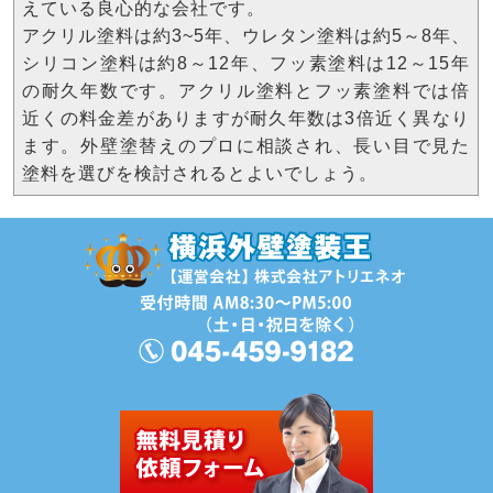
えている良心的な会社です。
アクリル塗料は約3~5年、ウレタン塗料は約5～8年、
シリコン塗料は約8～12年、フッ素塗料は12～15年
の耐久年数です。アクリル塗料とフッ素塗料では倍
近くの料金差がありますが耐久年数は3倍近く異なり
ます。外壁塗替えのプロに相談され、長い目で見た
塗料を選びを検討されるとよいでしょう。