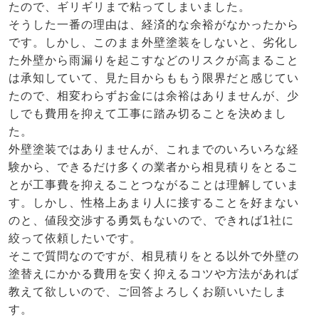
たので、ギリギリまで粘ってしまいました。
そうした一番の理由は、経済的な余裕がなかったから
です。しかし、このまま外壁塗装をしないと、劣化し
た外壁から雨漏りを起こすなどのリスクが高まること
は承知していて、見た目からももう限界だと感じてい
たので、相変わらずお金には余裕はありませんが、少
しでも費用を抑えて工事に踏み切ることを決めまし
た。
外壁塗装ではありませんが、これまでのいろいろな経
験から、できるだけ多くの業者から相見積りをとるこ
とが工事費を抑えることつながることは理解していま
す。しかし、性格上あまり人に接することを好まない
のと、値段交渉する勇気もないので、できれば1社に
絞って依頼したいです。
そこで質問なのですが、相見積りをとる以外で外壁の
塗替えにかかる費用を安く抑えるコツや方法があれば
教えて欲しいので、ご回答よろしくお願いいたしま
す。