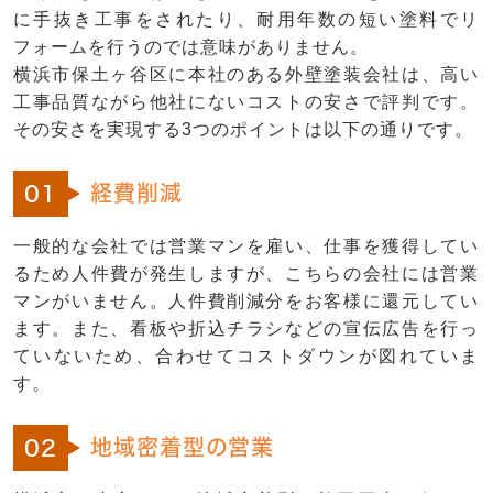
に手抜き工事をされたり、耐用年数の短い塗料でリ
フォームを行うのでは意味がありません。
横浜市保土ヶ谷区に本社のある外壁塗装会社は、高い
工事品質ながら他社にないコストの安さで評判です。
その安さを実現する3つのポイントは以下の通りです。
経費削減
01
一般的な会社では営業マンを雇い、仕事を獲得してい
るため人件費が発生しますが、こちらの会社には営業
マンがいません。人件費削減分をお客様に還元してい
ます。また、看板や折込チラシなどの宣伝広告を行っ
ていないため、合わせてコストダウンが図れていま
す。
地域密着型の営業
02