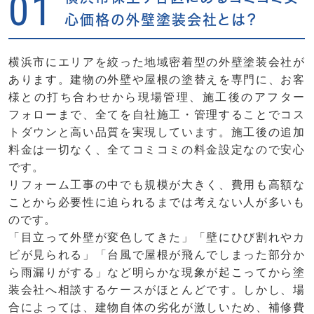
01
心価格の外壁塗装会社とは？
横浜市にエリアを絞った地域密着型の外壁塗装会社が
あります。建物の外壁や屋根の塗替えを専門に、お客
様との打ち合わせから現場管理、施工後のアフター
フォローまで、全てを自社施工・管理することでコス
トダウンと高い品質を実現しています。施工後の追加
料金は一切なく、全てコミコミの料金設定なので安心
です。
リフォーム工事の中でも規模が大きく、費用も高額な
ことから必要性に迫られるまでは考えない人が多いも
のです。
「目立って外壁が変色してきた」「壁にひび割れやカ
ビが見られる」「台風で屋根が飛んでしまった部分か
ら雨漏りがする」など明らかな現象が起こってから塗
装会社へ相談するケースがほとんどです。しかし、場
合によっては、建物自体の劣化が激しいため、補修費