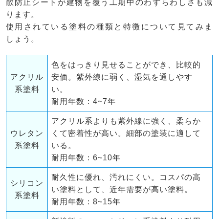
散防止シートが建物を覆う工期中のわずらわしさも減
ります。
使用されている塗料の種類と特徴について見てみま
しょう。
色をはっきり見せることができ、比較的
アクリル
安価。紫外線に弱く、湿気を通しやす
系塗料
い。
耐用年数：4~7年
アクリル系よりも紫外線に強く、柔らか
ウレタン
くて密着性が高い。細部の塗装に適して
系塗料
いる。
耐用年数：6~10年
耐久性に優れ、汚れにくい。コスパの高
シリコン
い塗料として、近年需要が高い塗料。
系塗料
耐用年数：8~15年