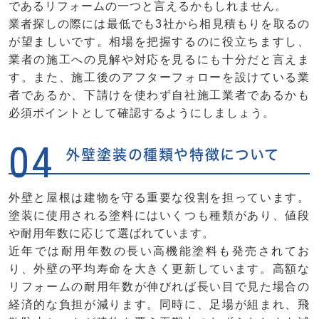
であるリフォームの一つと言えるかもしれません。
業者探しの際には最低でも3社から相見積もりを取るの
が望ましいです。相場を把握するのに役立ちますし、
業者の施工への見解や対応を見るにも十分だと言えま
す。また、施工後のアフターフォローを設けている業
者であるか、下請けを使わず自社施工業者であるかも
必須ポイントとして確認するようにしましょう。
04
外壁塗装の種類や特徴について
外壁と屋根は建物を守る重要な役割を担っています。
塗装に使用される塗料にはいくつも種類があり、値段
や耐用年数に応じて選ばれています。
近年では耐用年数の長い高機能塗料も発売されてお
り、外壁の平均寿命を大きく更新しています。高額な
リフォームの耐用年数が伸びれば長い目で見た場合の
経済的な負担が減ります。同時に、足場が組まれ、飛