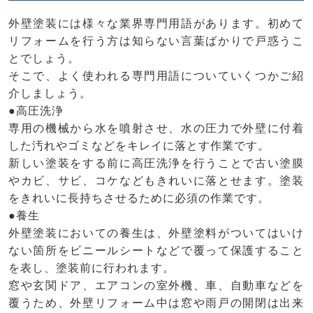
外壁塗装には様々な業界専門用語があります。初めて
リフォームを行う方は知らない言葉ばかりで戸惑うこ
とでしょう。
そこで、よく使われる専門用語についていくつかご紹
介しましょう。
●高圧洗浄
専用の機械から水を噴射させ、水の圧力で外壁に付着
した汚れやゴミなどをキレイに落とす作業です。
新しい塗装をする前に高圧洗浄を行うことで古い塗膜
やカビ、サビ、コケなどもきれいに落とせます。塗装
をきれいに長持ちさせるために必須の作業です。
●養生
外壁塗装においての養生は、外壁塗料がついてはいけ
ない箇所をビニールシートなどで覆って保護すること
を表し、塗装前に行われます。
窓や玄関ドア、エアコンの室外機、車、自動車などを
覆うため、外壁リフォーム中は窓や雨戸の開閉は出来