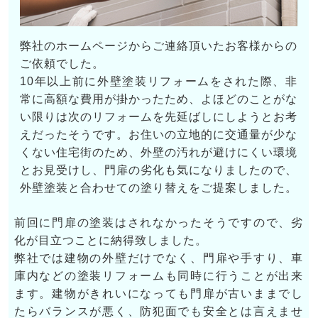
弊社のホームページからご連絡頂いたお客様からの
ご依頼でした。
10年以上前に外壁塗装リフォームをされた際、非
常に高額な費用が掛かったため、よほどのことがな
い限りは次のリフォームを先延ばしにしようとお考
えだったそうです。お住いの立地的に交通量が少な
くない住宅街のため、外壁の汚れが避けにくい環境
とお見受けし、門扉の劣化も気になりましたので、
外壁塗装と合わせての塗り替えをご提案しました。
前回に門扉の塗装はされなかったそうですので、劣
化が目立つことに納得致しました。
弊社では建物の外壁だけでなく、門扉や手すり、車
庫内などの塗装リフォームも同時に行うことが出来
ます。建物がきれいになっても門扉が古いままでし
たらバランスが悪く、防犯面でも安全とは言えませ