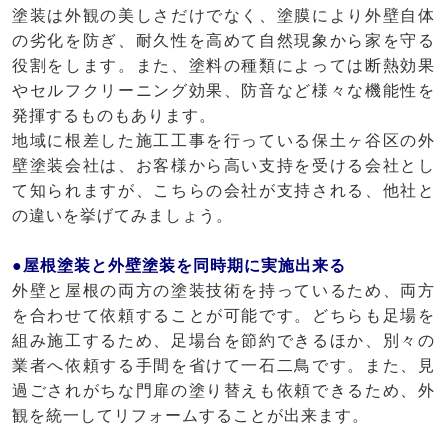
塗装は外観の美しさだけでなく、塗膜により外壁自体
の劣化を防ぎ、耐久性を高めて自然現象から家を守る
役割をします。また、塗料の種類によっては断熱効果
やセルフクリーニング効果、防音など様々な機能性を
発揮するものもあります。
地域に根差した施工工事を行っている保土ヶ谷区の外
壁塗装会社は、お客様から高い支持を受ける会社とし
て知られますが、こちらの会社が支持される、他社と
の違いを挙げてみましょう。
●屋根塗装と外壁塗装を同時期に実施出来る
外壁と屋根の両方の塗装技術を持っているため、両方
を合わせて依頼することが可能です。どちらも足場を
組み施工するため、足場台を節約できるほか、別々の
業者へ依頼する手間を省けて一石二鳥です。また、見
過ごされがちな門扉の塗り替えも依頼できるため、外
観を統一してリフォームすることが出来ます。