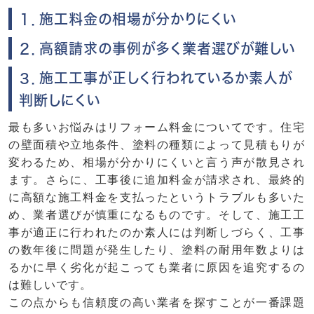
１．施工料金の相場が分かりにくい
２．高額請求の事例が多く業者選びが難しい
３．施工工事が正しく行われているか素人が
判断しにくい
最も多いお悩みはリフォーム料金についてです。住宅
の壁面積や立地条件、塗料の種類によって見積もりが
変わるため、相場が分かりにくいと言う声が散見され
ます。さらに、工事後に追加料金が請求され、最終的
に高額な施工料金を支払ったというトラブルも多いた
め、業者選びが慎重になるものです。そして、施工工
事が適正に行われたのか素人には判断しづらく、工事
の数年後に問題が発生したり、塗料の耐用年数よりは
るかに早く劣化が起こっても業者に原因を追究するの
は難しいです。
この点からも信頼度の高い業者を探すことが一番課題