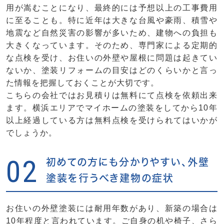
用が嵩むことになり、最終的には予想以上の工事費用
に至ることも。特に近年は大きな台風や豪雨、積雪や
地震など自然災害の影響が多いため、建物への負担も
大きくなっています。そのため、専門家による定期的
な点検を受け、お住いの外壁や屋根に問題は起きてい
ないか、塗装リフォームの目安はどのくらいかと言っ
た情報を把握しておくことが大切です。
こちらの会社ではお見積りは無料にて点検を依頼出来
ます。横浜エリアでマイホームの塗装をしてから10年
以上経過している方は無料点検を受けられてはいかが
でしょうか。
02
初めての方にも分かりやすい、外壁
塗装を行うべき建物の症状
お住いの外壁塗装には耐用年数があり、新築の場合は
10年程度と言われています。ご自身の机や椅子、さら