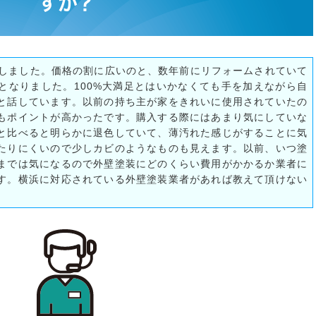
すか？
入しました。価格の割に広いのと、数年前にリフォームされていて
となりました。100%大満足とはいかなくても手を加えながら自
と話しています。以前の持ち主が家をきれいに使用されていたの
もポイントが高かったです。購入する際にはあまり気にしていな
と比べると明らかに退色していて、薄汚れた感じがすることに気
たりにくいので少しカビのようなものも見えます。以前、いつ塗
までは気になるので外壁塗装にどのくらい費用がかかるか業者に
す。横浜に対応されている外壁塗装業者があれば教えて頂けない