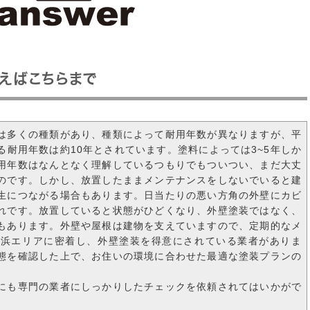
えばこちらまで
は多くの種類があり、種類によって耐用年数が異なりますが、平
耐用年数は約10年とされています。塗料によっては3~5年しか
用年数はなんとなく理解しているつもりでもついつい、まだ大丈
のです。しかし、放置したままメンテナンスをしないでいると建
生につながる場合もあります。日当たりの悪い方角の外壁にカビ
れです。放置していると状態がひどくなり、外壁塗装ではなく、
もあります。外壁や屋根は建物を支えていますので、定期的なメ
横浜エリアに密着し、外壁塗装を得意にされている業者がありま
態を確認した上で、お住いの環境に合わせた最適な塗装プランの
にも専門の業者にしっかりしたチェックを依頼されてはいかがで