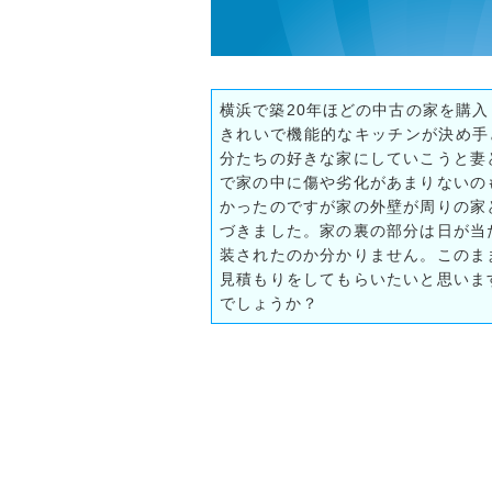
横浜で築20年ほどの中古の家を購
きれいで機能的なキッチンが決め手
分たちの好きな家にしていこうと妻
で家の中に傷や劣化があまりないの
かったのですが家の外壁が周りの家
づきました。家の裏の部分は日が当
装されたのか分かりません。このま
見積もりをしてもらいたいと思いま
でしょうか？