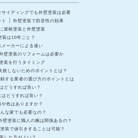
なサイディングでも外壁塗装は必要
ント
外壁塗装で防音性の効果
に屋根塗装と外壁塗装
塗装は10年ごと？
はメーカーによる違い
外壁塗装のリフォームは必要か
塗装を行うタイミング
失敗しないためのポイントとは？
依頼する業者の選び方のポイントとは
はどうすれば良い？
にはどうすれば良い？
料や色はありますか？
どんな家でも必要なの？
外壁塗装に職人の腕は関係あるの？
壁塗装で値引きすることは可能？
装した方がよい？