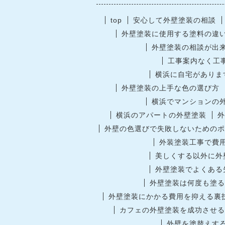
top
安心して外壁塗装の相談
外壁塗装に使用する塗料の違
外壁塗装の相談が出
工事案内なく工
横浜に自宅がありま
外壁塗装の上手な色の選び方
横浜でマンションの
横浜のアパートの外壁塗装
外
外壁の色選びで失敗しないためのポ
外装塗装工事で費
美しくする以外に外
外壁塗装でよくある
外壁塗装は何度も塗る
外壁塗装にかかる費用を抑える裏
カフェの外壁塗装を成功させる
外壁を塗替えす