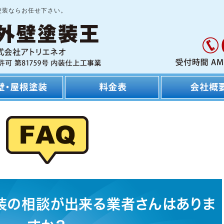
塗装ならお任せ下さい。
装の相談が出来る業者さんはありま