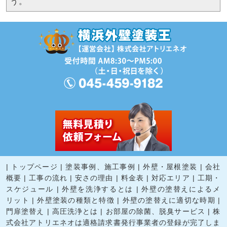
う。
|
トップページ
|
塗装事例、施工事例
|
外壁・屋根塗装
|
会社
概要
|
工事の流れ
|
安さの理由
|
料金表
|
対応エリア
|
工期・
スケジュール
|
外壁を洗浄するとは
|
外壁の塗替えによるメ
リット
|
外壁塗装の種類と特徴
|
外壁の塗替えに適切な時期
|
門扉塗替え
|
高圧洗浄とは
|
お部屋の除菌、脱臭サービス
|
株
式会社アトリエネオは適格請求書発行事業者の登録が完了しま