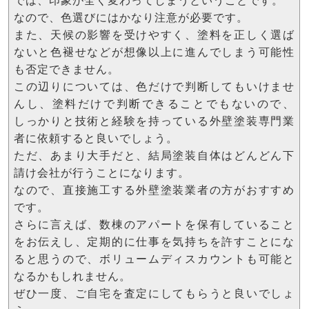
では、印象が全く変わってしまうということです。
なので、色選びにはかなり注意が必要です。
また、天候の影響を受けやすく、塗料を正しく選ば
ないと色褪せなどが想像以上に進んでしまう可能性
も否定できません。
この辺りについては、色だけで判断してもいけませ
んし、塗料だけで判断できることでもないので、
しっかりと技術と経験を持っている外壁塗装専門業
者に依頼すると良いでしょう。
ただ、あまり大手だと、結局塗装自体はどんどん下
請け会社が行うことになります。
なので、直接施工する外壁塗装業者の方がおすすめ
です。
さらに言えば、数棟のアパートを保有していること
をお伝えし、定期的に仕事を気持ちを許すことにな
ると思うので、ボリュームディスカウントも可能と
なるかもしれません。
ぜひ一度、ご自宅を査定にしてもらうと良いでしょ