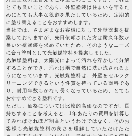
とても良いことであり、外壁塗装は住まいを守るた
めにとても大事な役割を果たしているため、定期的
に塗り替えることをおすすめします。
当社では、さまざまなお客様に対して外壁塗装を提
案しておりますが、先日依頼された方は耐久年数が
長い外壁塗装を求めていたため、そのようなニーズ
に合う塗料として光触媒塗料を提案しました。
光触媒塗料は、太陽光によって汚れを浮かして分解
することができ、汚れは雨で自然に洗い流されるよ
うになっています。光触媒塗料は、外壁をセルフク
リーニングできるという性質を持っている塗料であ
り、耐用年数もかなり長くなっているため、とても
おすすめできる塗料です。
ただし、価格については比較的高価なのですが、長
持ちすることを考えると、1年あたりの費用を計算し
てみればそれほど割高というわけではなく、そのお
客様も光触媒塗料の良さを理解していただけたた